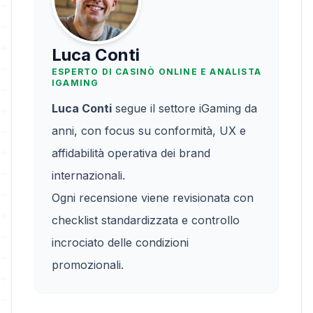
Luca Conti
ESPERTO DI CASINÒ ONLINE E ANALISTA
IGAMING
Luca Conti
segue il settore iGaming da
anni, con focus su conformità, UX e
affidabilità operativa dei brand
internazionali.
Ogni recensione viene revisionata con
checklist standardizzata e controllo
incrociato delle condizioni
promozionali.