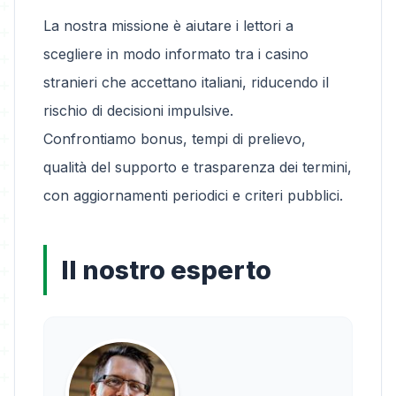
La nostra missione è aiutare i lettori a
scegliere in modo informato tra i casino
stranieri che accettano italiani, riducendo il
rischio di decisioni impulsive.
Confrontiamo bonus, tempi di prelievo,
qualità del supporto e trasparenza dei termini,
con aggiornamenti periodici e criteri pubblici.
Il nostro esperto